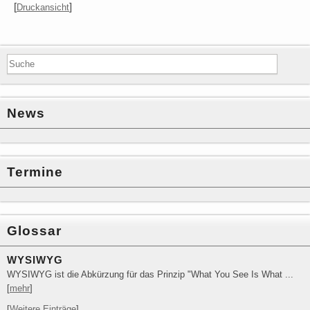
[
]
Druckansicht
News
Termine
Glossar
WYSIWYG
WYSIWYG ist die Abkürzung für das Prinzip "What You See Is What ...
[
mehr
]
[
Weitere Einträge
]